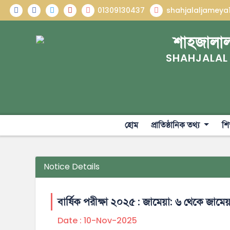
01309130437
shahjalaljamey
শাহজালাল
SHAHJALAL
হোম
প্রাতিষ্ঠানিক তথ্য
শি
Notice Details
বার্ষিক পরীক্ষা ২০২৫ : জামেয়া: ৬ থেকে জামেয়
Date :
10-Nov-2025