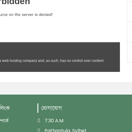
 লিংক
যোগাযোগ
পর্কে
7:30 A.M
Pathantula, Sylhet