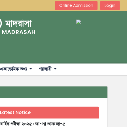
Login
Online Admission
) মাদরাসা
) MADRASAH
একাডেমিক তথ্য
গ্যালারী
Latest Notice
বার্ষিক পরীক্ষা ২০২৫ : জা-প্লে থেকে জা-৫