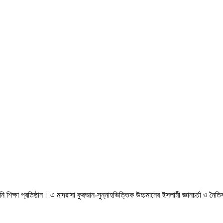
 শিক্ষা প্রতিষ্ঠান। এ মাদরাসা কুরআন-সুন্নাহভিত্তিক উচ্চমানের ইসলামী জ্ঞানচর্চা ও নৈ