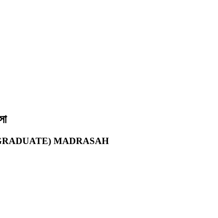
সা
 GRADUATE) MADRASAH