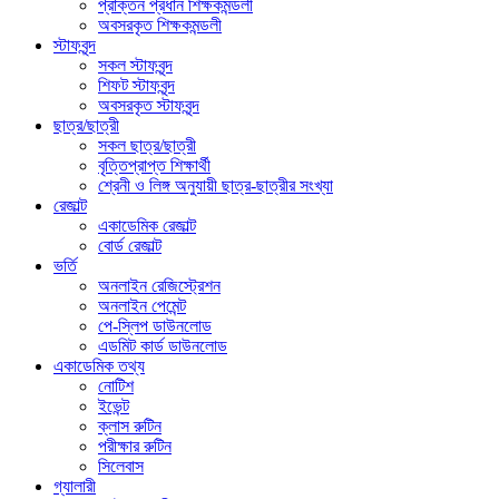
প্রাক্তন প্রধান শিক্ষকমন্ডলী
অবসরকৃত শিক্ষকমন্ডলী
স্টাফবৃন্দ
সকল স্টাফবৃন্দ
শিফট স্টাফবৃন্দ
অবসরকৃত স্টাফবৃন্দ
ছাত্র/ছাত্রী
সকল ছাত্র/ছাত্রী
বৃত্তিপ্রাপ্ত শিক্ষার্থী
শ্রেনী ও লিঙ্গ অনুযায়ী ছাত্র-ছাত্রীর সংখ্যা
রেজাল্ট
একাডেমিক রেজাল্ট
বোর্ড রেজাল্ট
ভর্তি
অনলাইন রেজিস্ট্রেশন
অনলাইন পেমেন্ট
পে-স্লিপ ডাউনলোড
এডমিট কার্ড ডাউনলোড
একাডেমিক তথ্য
নোটিশ
ইভেন্ট
ক্লাস রুটিন
পরীক্ষার রুটিন
সিলেবাস
গ্যালারী