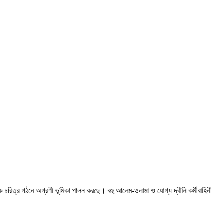
তিক চরিত্র গঠনে অগ্রণী ভূমিকা পালন করছে। বহু আলেম-ওলামা ও যোগ্য দ্বীনি কর্মীবাহিনী