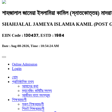
শাহজালাল জামেয়া ইসলামিয়া কামিল (স্নাতকোত্তর) মাদরা
SHAHJALAL JAMEYA ISLAMIA KAMIL (POST
130437
1984
EIIN Code :
, ESTD :
Date : Aug-08-2026, Time :
10:54:25 AM
Online Admission
Login
হোম
প্রাতিষ্ঠানিক তথ্য
আমাদের কথা
ম্যানেজিং কমিটির সদস্য
আজীবন দাতা সদস্যবৃন্দ
শিক্ষকমন্ডলী
সকল শিক্ষকমন্ডলী
শিফট শিক্ষকমন্ডলী