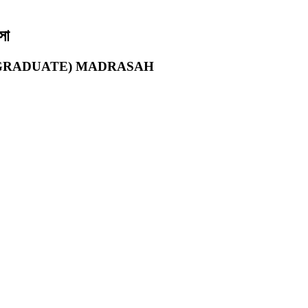
সা
 GRADUATE) MADRASAH