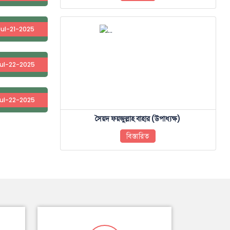
Jul-21-2025
ul-22-2025
ul-22-2025
সৈয়দ ফয়জুল্লাহ বাহার (উপাধ্যক্ষ)
বিস্তারিত