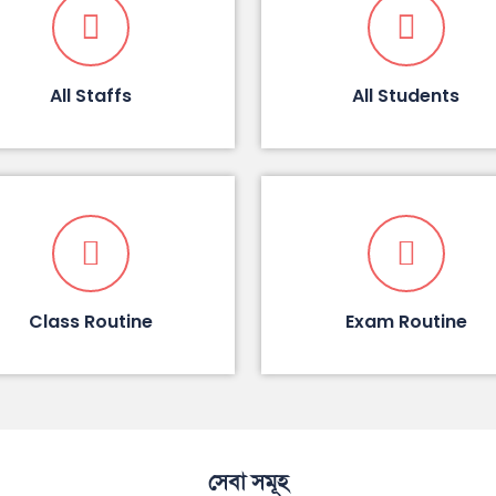
All Staffs
All Students
Class Routine
Exam Routine
সেবা সমূহ