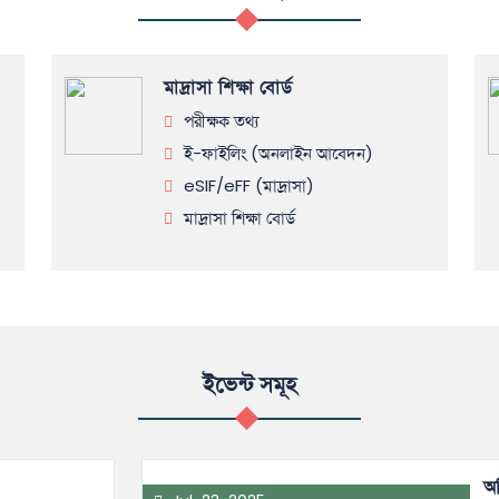
মাদ্রাসা শিক্ষা বোর্ড
পরীক্ষক তথ্য
ই-ফাইলিং (অনলাইন আবেদন)
eSIF/eFF (মাদ্রাসা)
মাদ্রাসা শিক্ষা বোর্ড
ইভেন্ট সমূহ
অ