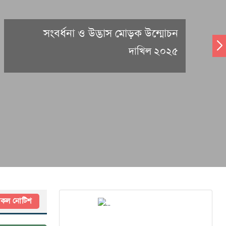
সংবর্ধনা ও উদ্ভাস মোড়ক উন্মোচন
দাখিল ২০২৫
কল নোটিশ