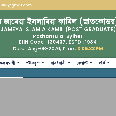
a1984@gmail.com
 জামেয়া ইসলামিয়া কামিল (স্নাতকোত্তর
 JAMEYA ISLAMIA KAMIL (POST GRADUATE
Pathantula, Sylhet
130437
1984
EIIN Code :
, ESTD :
Date : Aug-08-2026, Time :
3:05:34 PM
ক্ষকমন্ডলী
স্টাফবৃন্দ
ছাত্র/ছাত্রী
রেজাল্ট
ভর্তি