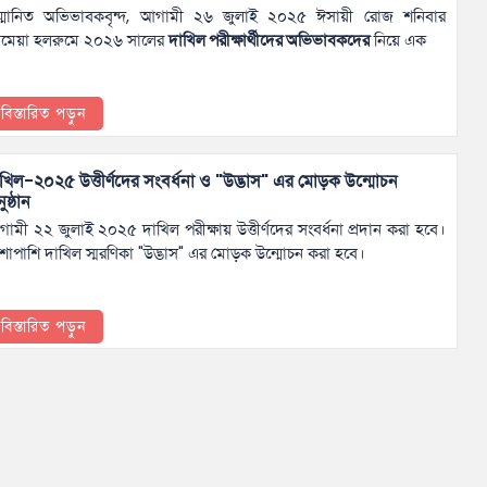
ম্মানিত অভিভাবকবৃন্দ, আগামী ২৬ জুলাই ২০২৫ ঈসায়ী রোজ শনিবার
ামেয়া হলরুমে ২০২৬ সালের
দাখিল পরীক্ষার্থীদের অভিভাবকদের
নিয়ে এক
বিস্তারিত পড়ুন
খিল-২০২৫ উত্তীর্ণদের সংবর্ধনা ও "উদ্ভাস" এর মোড়ক উন্মোচন
ুষ্ঠান
ামী ২২ জুলাই ২০২৫ দাখিল পরীক্ষায় উত্তীর্ণদের সংবর্ধনা প্রদান করা হবে।
শাপাশি দাখিল স্মরণিকা "উদ্ভাস" এর মোড়ক উন্মোচন করা হবে।
বিস্তারিত পড়ুন