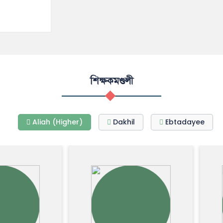
শিক্ষকমণ্ডলী
Aliah (Higher)
Dakhil
Ebtadayee