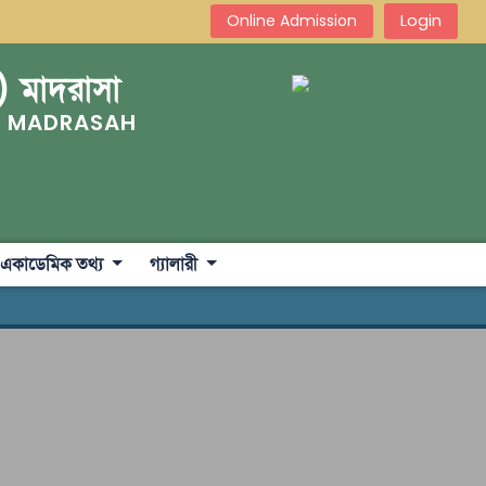
Login
Online Admission
) মাদরাসা
) MADRASAH
একাডেমিক তথ্য
গ্যালারী