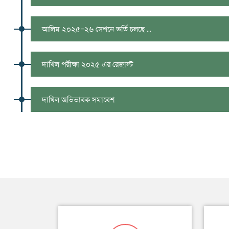
আলিম ২০২৫-২৬ সেশনে ভর্তি চলছে ...
দাখিল পরীক্ষা ২০২৫ এর রেজাল্ট
দাখিল অভিভাবক সমাবেশ