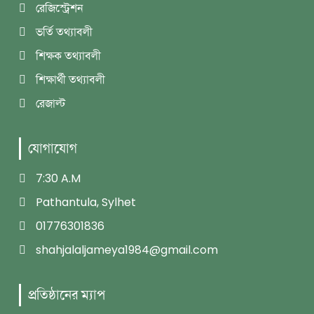
রেজিস্ট্রেশন
ভর্তি তথ্যাবলী
শিক্ষক তথ্যাবলী
শিক্ষার্থী তথ্যাবলী
রেজাল্ট
যোগাযোগ
7:30 A.M
Pathantula, Sylhet
01776301836
shahjalaljameya1984@gmail.com
প্রতিষ্ঠানের ম্যাপ