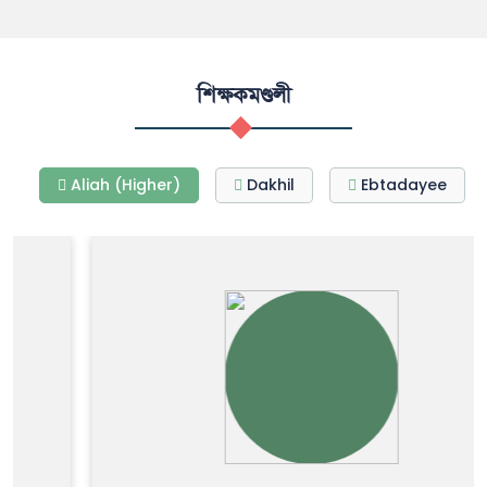
শিক্ষকমণ্ডলী
Aliah (Higher)
Dakhil
Ebtadayee