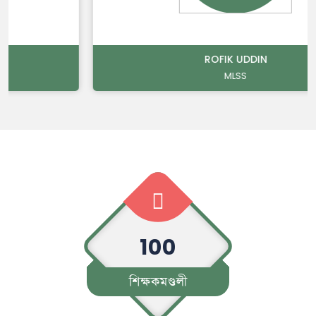
ROFIK UDDIN
MLSS
100
শিক্ষকমণ্ডলী