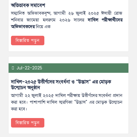
অভিভাবক সমাবেশ
সম্মানিত অভিভাবকবৃন্দ, আগামী ২৬ জুলাই ২০২৫ ঈসায়ী রোজ
শনিবার জামেয়া হলরুমে ২০২৬ সালের
দাখিল পরীক্ষার্থীদের
অভিভাবকদের
নিয়ে এক
বিস্তারিত পড়ুন
Jul-22-2025
দাখিল-২০২৫ উত্তীর্ণদের সংবর্ধনা ও "উদ্ভাস" এর মোড়ক
উন্মোচন অনুষ্ঠান
আগামী ২২ জুলাই ২০২৫ দাখিল পরীক্ষায় উত্তীর্ণদের সংবর্ধনা প্রদান
করা হবে। পাশাপাশি দাখিল স্মরণিকা "উদ্ভাস" এর মোড়ক উন্মোচন
করা হবে।
বিস্তারিত পড়ুন