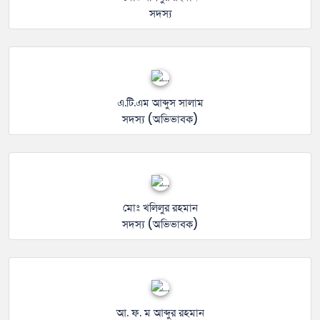
সদস্য
এ.টি.এম আব্দুস সালাম
সদস্য (অভিভাবক)
মোঃ খলিলুর রহমান
সদস্য (অভিভাবক)
আ. ফ. ম আব্দুর রহমান