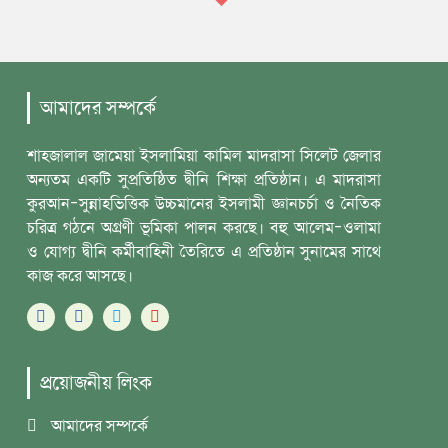
আমাদের সম্পর্কে
শাহজালাল জামেয়া ইসলামিয়া কামিল মাদরাসা সিলেট জেলার
অন্যতম একটি সুপ্রতিষ্ঠিত দ্বীনি শিক্ষা প্রতিষ্ঠান। এ মাদরাসা
কুরআন-সুন্নাহভিত্তিক উচ্চমানের ইসলামী জ্ঞানচর্চা ও নৈতিক
চরিত্র গঠনে অগ্রণী ভূমিকা পালন করছে। বহু আলেম-ওলামা
ও যোগ্য দ্বীনি কর্মীবাহিনী তৈরিতে এ প্রতিষ্ঠান সুনামের সাথে
কাজ করে আসছে।
প্রয়োজনীয় লিংক
আমাদের সম্পর্কে