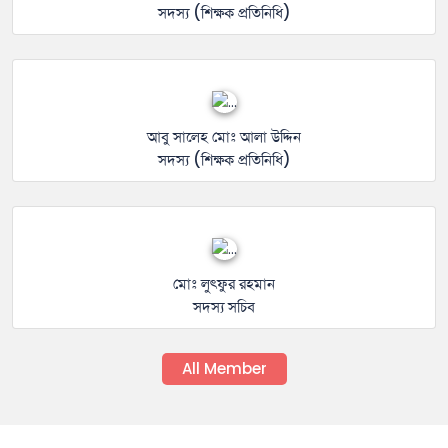
সদস্য (শিক্ষক প্রতিনিধি)
আবু সালেহ মোঃ আলা উদ্দিন
সদস্য (শিক্ষক প্রতিনিধি)
মোঃ লুৎফুর রহমান
সদস্য সচিব
All Member