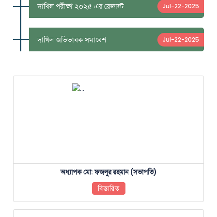
দাখিল পরীক্ষা ২০২৫ এর রেজাল্ট
Jul-22-2025
দাখিল অভিভাবক সমাবেশ
Jul-22-2025
অধ্যাপক মো: ফজলুর রহমান (সভাপতি)
বিস্তারিত