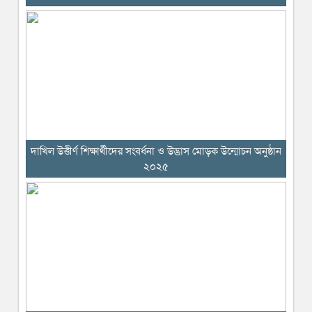
দাখিল উত্তীর্ণ শিক্ষার্থীদের সংবর্ধনা ও উদ্ভাস মোড়ক উন্মোচন অনুষ্ঠান
২০২৫