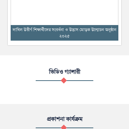
দাখিল উত্তীর্ণ শিক্ষার্থীদের সংবর্ধনা ও উদ্ভাস মোড়ক উন্মোচন অনুষ্ঠান
২০২৫
ভিডিও গ্যালারী
প্রকাশনা কার্যক্রম