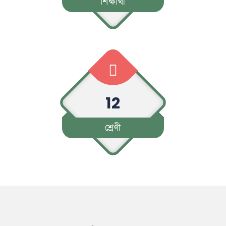
শিক্ষার্থী
12
শ্রেণী