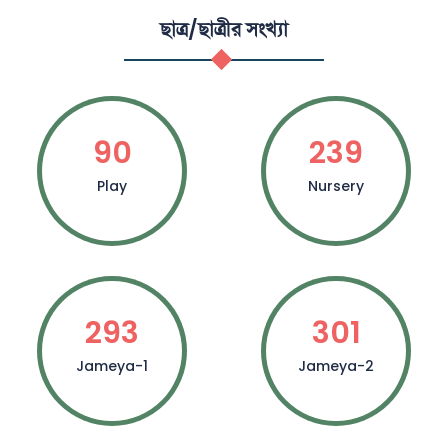
ছাত্র/ছাত্রীর সংখ্যা
90
239
Play
Nursery
293
301
Jameya-1
Jameya-2